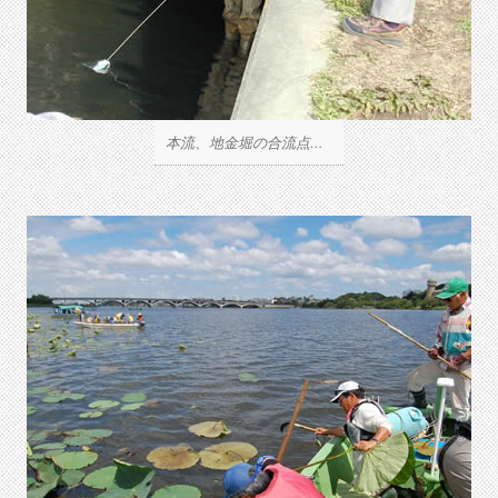
本流、地金堀の合流点付近で