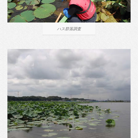
ハス群落調査