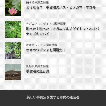
抽水植物調査情報
どうなる？ 手賀沼のハス・ヒメガマ・マコモ
ナガエツルノゲイトウ関連情報
困った！困った！ナガエツルノゲイトウ・オオバ
ナミズキンバイ
オオカワヂシャ調査情報
オオカワヂシャも問題だ！
魚類貝類調査情報
手賀沼の魚と貝
美しい手賀沼を愛する市民の連合会