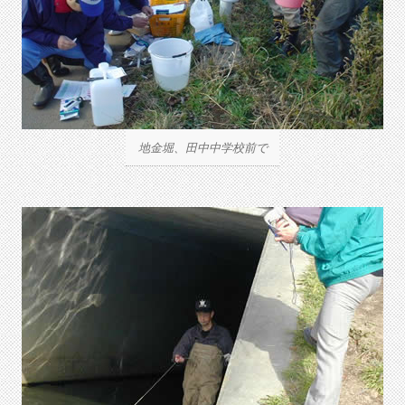
地金堀、田中中学校前で