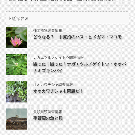
トピックス
抽水植物調査情報
どうなる？ 手賀沼のハス・ヒメガマ・マコモ
ナガエツルノゲイトウ関連情報
困った！困った！ナガエツルノゲイトウ・オオバ
ナミズキンバイ
オオカワヂシャ調査情報
オオカワヂシャも問題だ！
魚類貝類調査情報
手賀沼の魚と貝